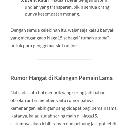
undian yang transparan, bikin semua orang
punya kesempatan menang.
Dengan semua kelebihan itu, wajar saja kalau banyak
yang menganggap Naga15 sebagai “rumah utama”
untuk para penggemar slot online.
Rumor Hangat di Kalangan Pemain Lama
Nah, ada satu hal menarik yang sering jadi bahan
obrolan antar member, yaitu rumor bahwa
kemenangan lebih gampang didapat bagi pemain lama.
Katanya, kalau sudah sering main di Naga15,
sistemnya akan lebih ramah dan peluang jackpot lebih