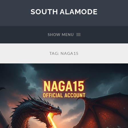
SOUTH ALAMODE
SHOW MENU
TAG:
NAGA15