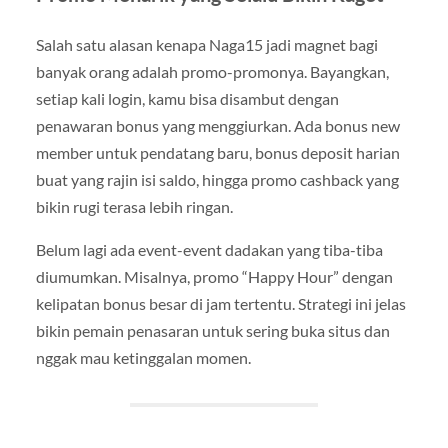
Salah satu alasan kenapa Naga15 jadi magnet bagi
banyak orang adalah promo-promonya. Bayangkan,
setiap kali login, kamu bisa disambut dengan
penawaran bonus yang menggiurkan. Ada bonus new
member untuk pendatang baru, bonus deposit harian
buat yang rajin isi saldo, hingga promo cashback yang
bikin rugi terasa lebih ringan.
Belum lagi ada event-event dadakan yang tiba-tiba
diumumkan. Misalnya, promo “Happy Hour” dengan
kelipatan bonus besar di jam tertentu. Strategi ini jelas
bikin pemain penasaran untuk sering buka situs dan
nggak mau ketinggalan momen.