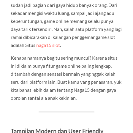
sudah jadi bagian dari gaya hidup banyak orang. Dari
sekadar mengisi waktu luang, sampai jadi ajang adu
keberuntungan, game online memang selalu punya
daya tarik tersendiri. Nah, salah satu platform yang lagi
ramai dibicarakan di kalangan penggemar game slot
adalah Situs
naga15 slot
.
Kenapa namanya begitu sering muncul? Karena situs
ini diklaim punya fitur game online paling lengkap,
ditambah dengan sensasi bermain yang nggak kalah
seru dari platform lain. Buat kamu yang penasaran, yuk
kita bahas lebih dalam tentang Naga15 dengan gaya
obrolan santai ala anak kekinian.
Tampilan Modern dan User Friendly