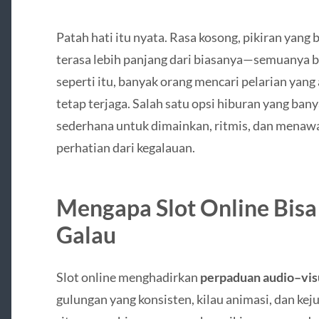
Patah hati itu nyata. Rasa kosong, pikiran yang
terasa lebih panjang dari biasanya—semuanya b
seperti itu, banyak orang mencari pelarian ya
tetap terjaga. Salah satu opsi hiburan yang bany
sederhana untuk dimainkan, ritmis, dan menaw
perhatian dari kegalauan.
Mengapa Slot Online Bisa
Galau
Slot online menghadirkan
perpaduan audio–vis
gulungan yang konsisten, kilau animasi, dan ke