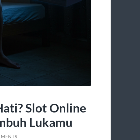
ati? Slot Online
embuh Lukamu
MMENTS