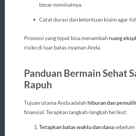
besar nominalnya.
Catat durasi dan ketentuan klaim agar tid
Promosi yang tepat bisa menambah
ruang ekspl
risiko di luar batas nyaman Anda.
Panduan Bermain Sehat S
Rapuh
Tujuan utama Anda adalah
hiburan dan pemuli
finansial. Terapkan langkah-langkah berikut:
Tetapkan batas waktu dan dana
sebelum b