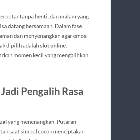
 berputar tanpa henti, dan malam yang
isa datang bersamaan. Dalam fase
ng aman dan menyenangkan agar emosi
ak dipilih adalah
slot online
:
arkan momen kecil yang mengalihkan
 Jadi Pengalih Rasa
ual
yang menenangkan. Putaran
jutan saat simbol cocok menciptakan