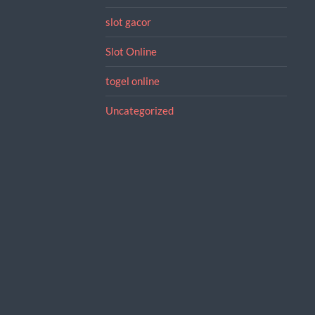
slot gacor
Slot Online
togel online
Uncategorized