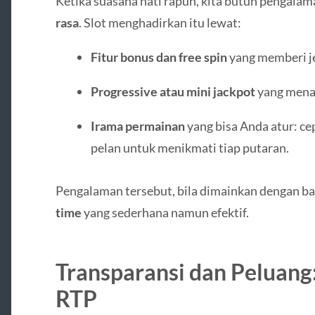
Ketika suasana hati rapuh, kita butuh pengala
rasa
. Slot menghadirkan itu lewat:
Fitur bonus dan free spin
yang memberi j
Progressive atau mini jackpot
yang mena
Irama permainan
yang bisa Anda atur: ce
pelan untuk menikmati tiap putaran.
Pengalaman tersebut, bila dimainkan dengan ba
time
yang sederhana namun efektif.
Transparansi dan Peluang:
RTP