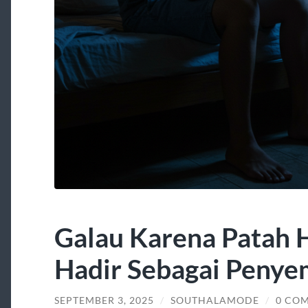
Galau Karena Patah H
Hadir Sebagai Peny
SEPTEMBER 3, 2025
/
SOUTHALAMODE
/
0 CO